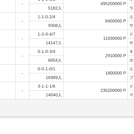
-
495200000 P
5182人
ラ
1-1-0-2/4
エ
-
8400000 P
9308人
サ
1-2-0-4/7
ド
-
11930000 P
14147人
サ
0-1-0-3/4
キ
-
2910000 P
6654人
ホ
0-0-1-0/1
エ
-
1800000 P
16989人
プ
3-1-1-1/6
ド
-
235200000 P
14040人
マ