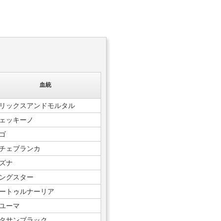
血統
リックスアンドモルタル
ェッキーノ
ゴ
チェブランカ
ズナ
ングスター
ートゥルナーリア
ユーマ
タサンブラック