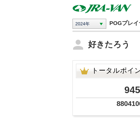
POGプレ
2024年
好きたろう
トータルポイ
94
880410