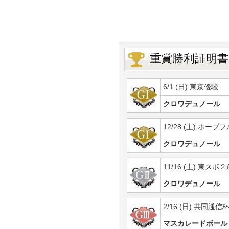
重賞勝利証明書
6/1 (日) 東京優駿
クロワデュノール
12/28 (土) ホープ
クロワデュノール
11/16 (土) 東スポ
クロワデュノール
2/16 (日) 共同通信
マスカレードボール