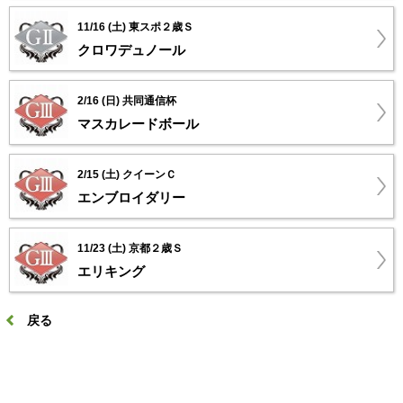
11/16 (土) 東スポ２歳Ｓ
クロワデュノール
2/16 (日) 共同通信杯
マスカレードボール
2/15 (土) クイーンＣ
エンブロイダリー
11/23 (土) 京都２歳Ｓ
エリキング
戻る