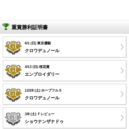
重賞勝利証明書
6/1 (日) 東京優駿
クロワデュノール
4/13 (日) 桜花賞
エンブロイダリー
12/28 (土) ホープフルＳ
クロワデュノール
3/8 (土) Ｆレビュー
ショウナンザナドゥ