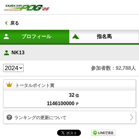
戻る
NK13
参加者数：92,788人
トータルポイント賞
32
位
1146100000
Ｐ
ランキングの更新について