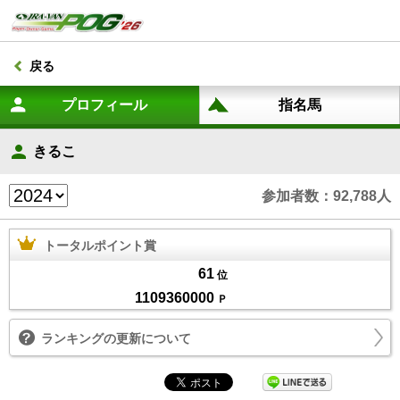
戻る
きるこ
参加者数：92,788人
トータルポイント賞
61
位
1109360000
Ｐ
ランキングの更新について