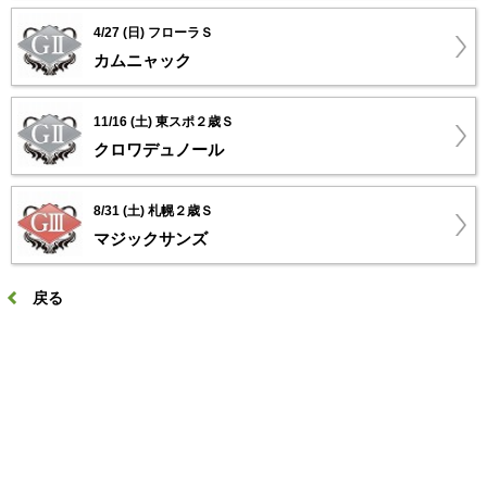
4/27 (日) フローラＳ
カムニャック
11/16 (土) 東スポ２歳Ｓ
クロワデュノール
8/31 (土) 札幌２歳Ｓ
マジックサンズ
戻る