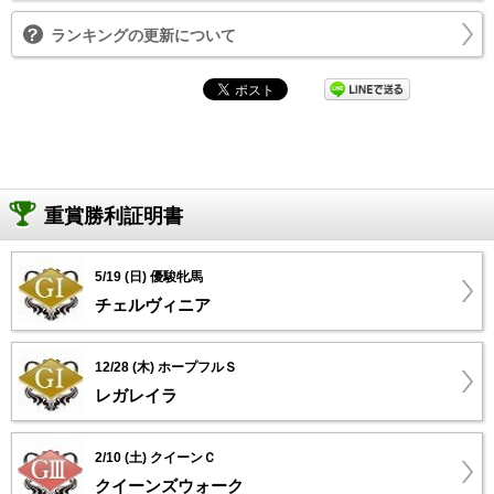
ランキングの更新について
重賞勝利証明書
5/19 (日) 優駿牝馬
チェルヴィニア
12/28 (木) ホープフルＳ
レガレイラ
2/10 (土) クイーンＣ
クイーンズウォーク