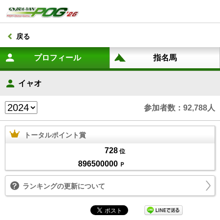
戻る
イャオ
参加者数：92,788人
トータルポイント賞
728
位
896500000
Ｐ
ランキングの更新について