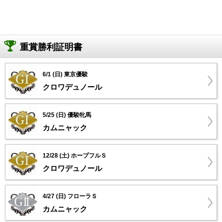
重賞勝利証明書
6/1 (日) 東京優駿
クロワデュノール
5/25 (日) 優駿牝馬
カムニャック
12/28 (土) ホープフルＳ
クロワデュノール
4/27 (日) フローラＳ
カムニャック