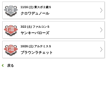
11/16 (土) 東スポ２歳Ｓ
クロワデュノール
3/22 (土) ファルコンＳ
ヤンキーバローズ
10/26 (土) アルテミスＳ
ブラウンラチェット
戻る