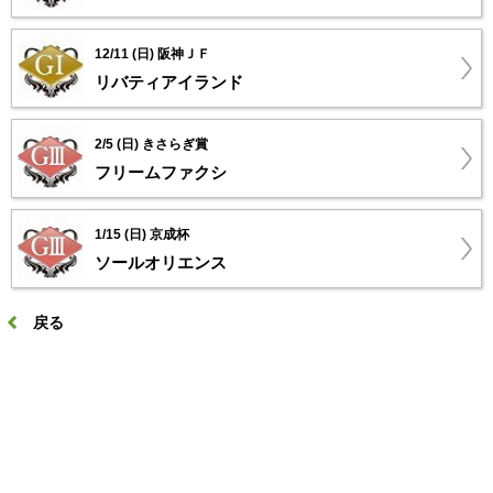
12/11 (日) 阪神ＪＦ
リバティアイランド
2/5 (日) きさらぎ賞
フリームファクシ
1/15 (日) 京成杯
ソールオリエンス
戻る