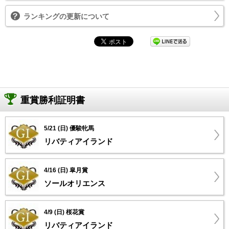
ランキングの更新について
重賞勝利証明書
5/21 (日) 優駿牝馬
リバティアイランド
4/16 (日) 皐月賞
ソールオリエンス
4/9 (日) 桜花賞
リバティアイランド