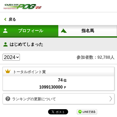
戻る
はじめてしまった
参加者数：92,788人
トータルポイント賞
74
位
1099130000
Ｐ
ランキングの更新について