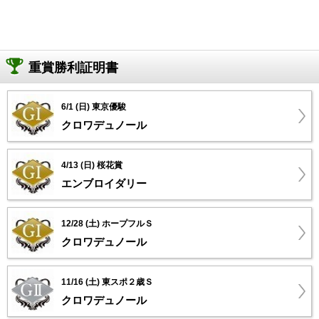
重賞勝利証明書
6/1 (日) 東京優駿
クロワデュノール
4/13 (日) 桜花賞
エンブロイダリー
12/28 (土) ホープフルＳ
クロワデュノール
11/16 (土) 東スポ２歳Ｓ
クロワデュノール