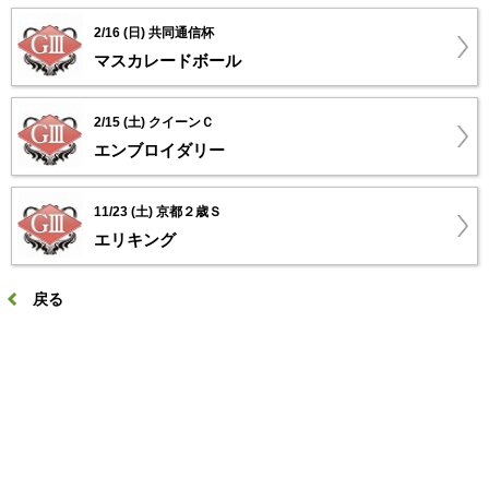
2/16 (日) 共同通信杯
マスカレードボール
2/15 (土) クイーンＣ
エンブロイダリー
11/23 (土) 京都２歳Ｓ
エリキング
戻る