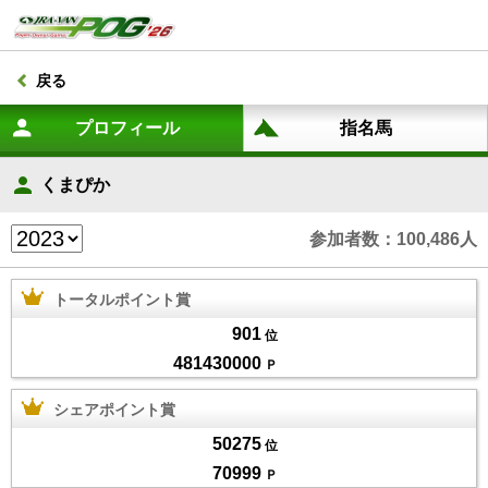
戻る
くまぴか
参加者数：100,486人
トータルポイント賞
901
位
481430000
Ｐ
シェアポイント賞
50275
位
70999
Ｐ