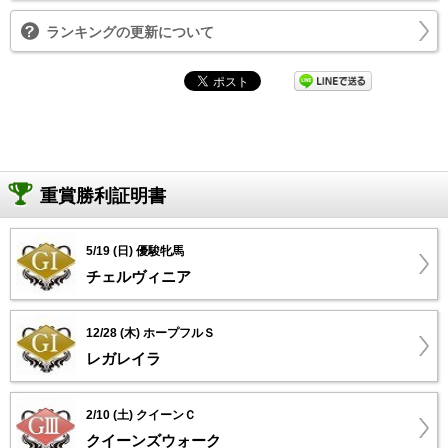
ランキングの更新について
重賞勝利証明書
5/19 (日) 優駿牝馬
チェルヴィニア
12/28 (木) ホープフルＳ
レガレイラ
2/10 (土) クイーンＣ
クイーンズウォーク