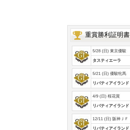
重賞勝利証明書
5/28 (日) 東京優駿
タスティエーラ
5/21 (日) 優駿牝馬
リバティアイランド
4/9 (日) 桜花賞
リバティアイランド
12/11 (日) 阪神ＪＦ
リバティアイランド