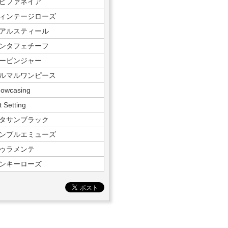
ピファネイア
ィンテージローズ
アルスティール
ンタフェチーフ
ービンジャー
ルマルワンピース
owcasing
t Setting
タサンブラック
ンブルエミューズ
ゥラメンテ
ンキーローズ