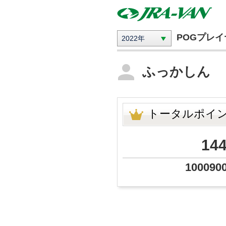
POGプレ
2022年
ふっかしん
トータルポイ
14
100090