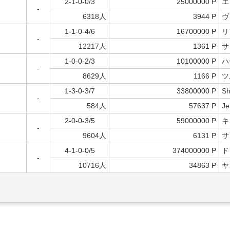
2-1-0-0/3
25000000 P
エ
-
6318人
3944 P
ヴ
1-1-0-4/6
16700000 P
リ
-
12217人
1361 P
サ
1-0-0-2/3
10100000 P
ハ
-
8629人
1166 P
ツ
1-3-0-3/7
33800000 P
Sh
-
584人
57637 P
Je
2-0-0-3/5
59000000 P
キ
-
9604人
6131 P
サ
4-1-0-0/5
374000000 P
ド
-
10716人
34863 P
ヤ