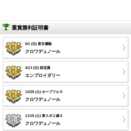
重賞勝利証明書
6/1 (日) 東京優駿
クロワデュノール
4/13 (日) 桜花賞
エンブロイダリー
12/28 (土) ホープフルＳ
クロワデュノール
11/16 (土) 東スポ２歳Ｓ
クロワデュノール