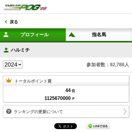
戻る
ハルミチ
参加者数：92,788人
トータルポイント賞
44
位
1125670000
Ｐ
ランキングの更新について