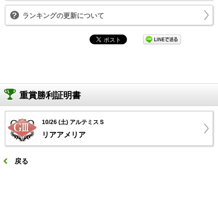
ランキングの更新について
重賞勝利証明書
10/26 (土) アルテミスＳ
リアアメリア
戻る