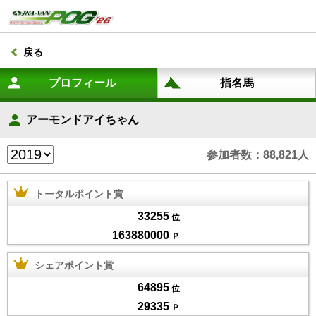
戻る
アーモンドアイちゃん
参加者数：88,821人
トータルポイント賞
33255
位
163880000
Ｐ
シェアポイント賞
64895
位
29335
Ｐ