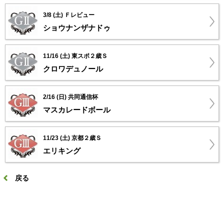
3/8 (土) Ｆレビュー
ショウナンザナドゥ
11/16 (土) 東スポ２歳Ｓ
クロワデュノール
2/16 (日) 共同通信杯
マスカレードボール
11/23 (土) 京都２歳Ｓ
エリキング
戻る