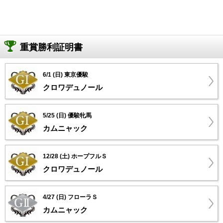
重賞勝利証明書
6/1 (日) 東京優駿
クロワデュノール
5/25 (日) 優駿牝馬
カムニャック
12/28 (土) ホープフルＳ
クロワデュノール
4/27 (日) フローラＳ
カムニャック