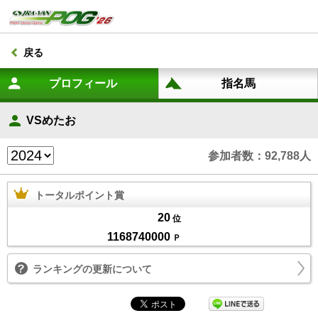
戻る
VSめたお
参加者数：92,788人
トータルポイント賞
20
位
1168740000
Ｐ
ランキングの更新について