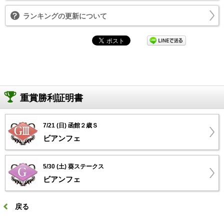
ランキングの更新について
重賞勝利証明書
7/21 (日) 函館２歳Ｓ
ビアンフェ
5/30 (土) 葵ステークス
ビアンフェ
戻る