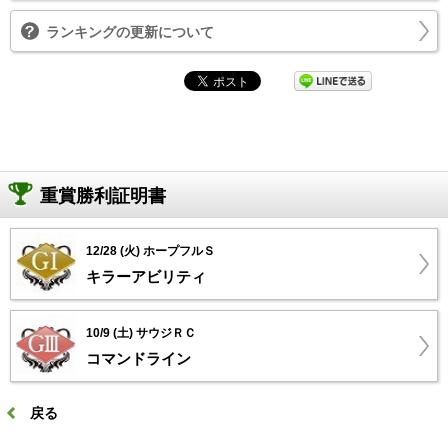
ランキングの更新について
重賞勝利証明書
12/28 (火) ホープフルＳ
キラーアビリティ
10/9 (土) サウジＲＣ
コマンドライン
戻る