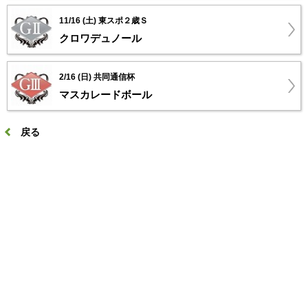
11/16 (土) 東スポ２歳Ｓ
クロワデュノール
2/16 (日) 共同通信杯
マスカレードボール
戻る