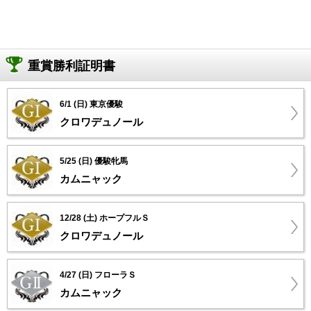
重賞勝利証明書
6/1 (日) 東京優駿
クロワデュノール
5/25 (日) 優駿牝馬
カムニャック
12/28 (土) ホープフルＳ
クロワデュノール
4/27 (日) フローラＳ
カムニャック