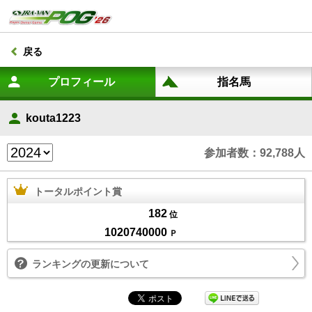
戻る
kouta1223
参加者数：92,788人
トータルポイント賞
182
位
1020740000
Ｐ
ランキングの更新について