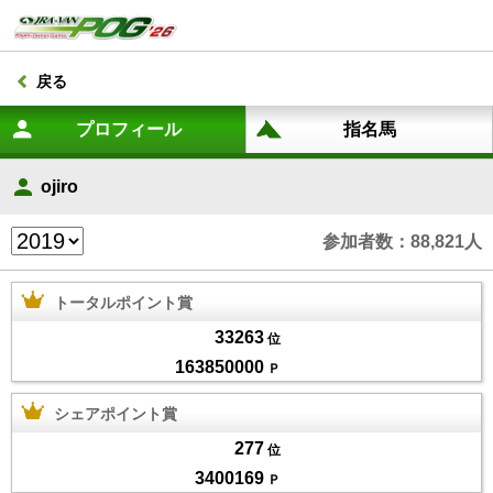
戻る
ojiro
参加者数：88,821人
トータルポイント賞
33263
位
163850000
Ｐ
シェアポイント賞
277
位
3400169
Ｐ