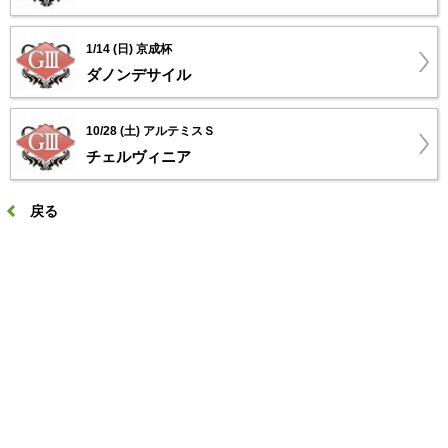
1/14 (日) 京成杯
ダノンデサイル
10/28 (土) アルテミスＳ
チェルヴィニア
戻る