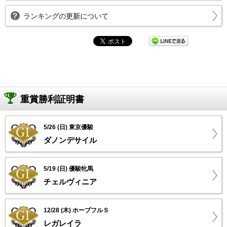
ランキングの更新について
重賞勝利証明書
5/26 (日) 東京優駿
ダノンデサイル
5/19 (日) 優駿牝馬
チェルヴィニア
12/28 (木) ホープフルＳ
レガレイラ