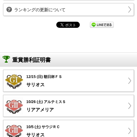
ランキングの更新について
重賞勝利証明書
12/15 (日) 朝日杯ＦＳ
サリオス
10/26 (土) アルテミスＳ
リアアメリア
10/5 (土) サウジＲＣ
サリオス