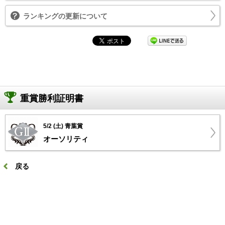
ランキングの更新について
重賞勝利証明書
5/2 (土) 青葉賞
オーソリティ
戻る