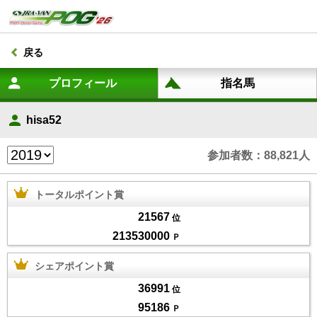
戻る
hisa52
参加者数：88,821人
トータルポイント賞
21567
位
213530000
Ｐ
シェアポイント賞
36991
位
95186
Ｐ