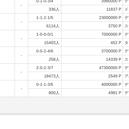
0-1-0-3/4
3980000 P
デ
-
336人
11837 P
ド
1-1-2-1/5
23000000 P
デ
-
6114人
3750 P
ス
1-0-0-0/1
7000000 P
デ
-
15403人
452 P
タ
0-0-2-4/6
3700000 P
デ
-
258人
14339 P
ス
2-0-2-3/7
47300000 P
デ
-
18473人
2549 P
ア
0-1-1-3/5
4000000 P
デ
-
800人
4981 P
デ