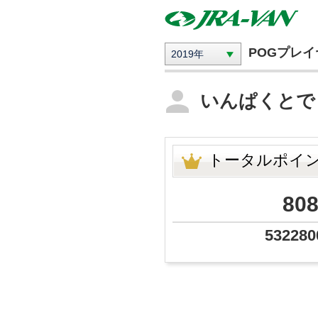
POGプレ
2019年
いんぱくとで
トータルポイ
80
532280