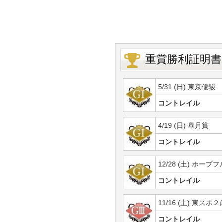
重賞勝利証明書
5/31 (日) 東京優駿
コントレイル
4/19 (日) 皐月賞
コントレイル
12/28 (土) ホープ
コントレイル
11/16 (土) 東スポ
コントレイル