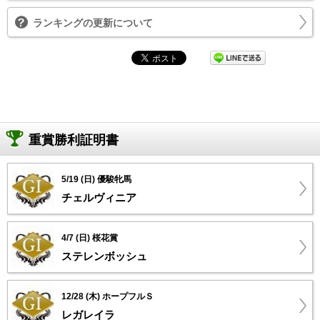
ランキングの更新について
重賞勝利証明書
5/19 (日) 優駿牝馬
チェルヴィニア
4/7 (日) 桜花賞
ステレンボッシュ
12/28 (木) ホープフルＳ
レガレイラ