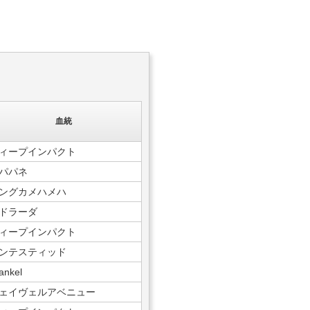
血統
ィープインパクト
パパネ
ングカメハメハ
ドラーダ
ィープインパクト
ンテスティッド
ankel
ェイヴェルアベニュー