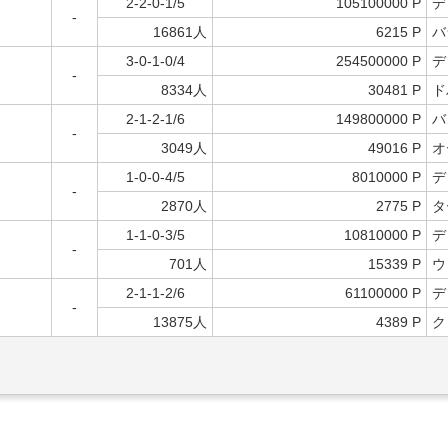
2-2-0-1/5
105100000 P
デ
-
16861人
6215 P
バ
3-0-1-0/4
254500000 P
デ
-
8334人
30481 P
ド
2-1-2-1/6
149800000 P
バ
-
3049人
49016 P
オ
1-0-0-4/5
8010000 P
デ
-
2870人
2775 P
タ
1-1-0-3/5
10810000 P
デ
-
701人
15339 P
ウ
2-1-1-2/6
61100000 P
デ
-
13875人
4389 P
ク