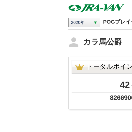
POGプレ
2020年
カラ馬公爵
トータルポイ
42
826690