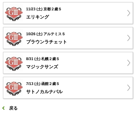
11/23 (土) 京都２歳Ｓ
エリキング
10/26 (土) アルテミスＳ
ブラウンラチェット
8/31 (土) 札幌２歳Ｓ
マジックサンズ
7/13 (土) 函館２歳Ｓ
サトノカルナバル
戻る