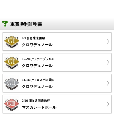
重賞勝利証明書
6/1 (日) 東京優駿
クロワデュノール
12/28 (土) ホープフルＳ
クロワデュノール
11/16 (土) 東スポ２歳Ｓ
クロワデュノール
2/16 (日) 共同通信杯
マスカレードボール