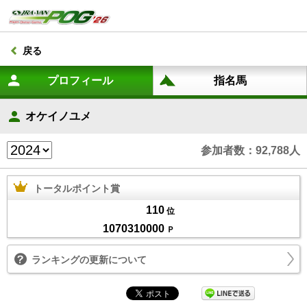
戻る
オケイノユメ
参加者数：92,788人
トータルポイント賞
110
位
1070310000
Ｐ
ランキングの更新について