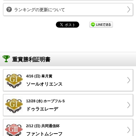
ランキングの更新について
重賞勝利証明書
4/16 (日) 皐月賞
ソールオリエンス
12/28 (水) ホープフルＳ
ドゥラエレーデ
2/12 (日) 共同通信杯
ファントムシーフ