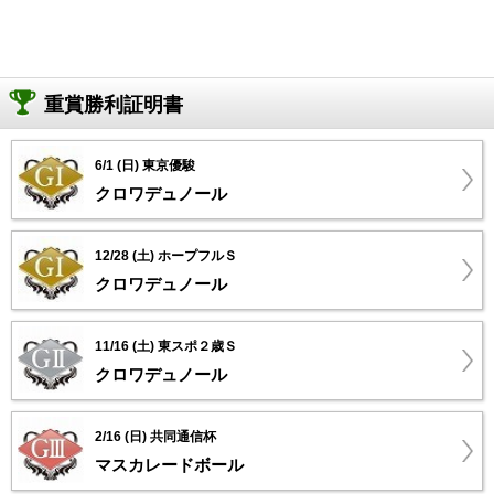
重賞勝利証明書
6/1 (日) 東京優駿
クロワデュノール
12/28 (土) ホープフルＳ
クロワデュノール
11/16 (土) 東スポ２歳Ｓ
クロワデュノール
2/16 (日) 共同通信杯
マスカレードボール