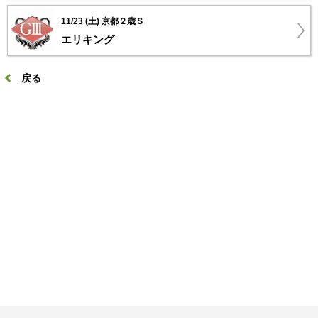
11/23 (土) 京都２歳Ｓ
エリキング
戻る