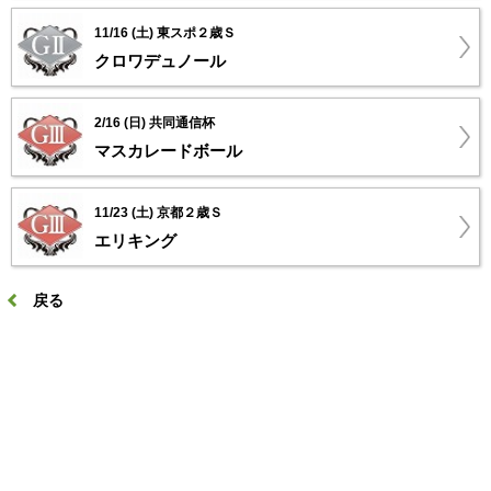
11/16 (土) 東スポ２歳Ｓ
クロワデュノール
2/16 (日) 共同通信杯
マスカレードボール
11/23 (土) 京都２歳Ｓ
エリキング
戻る