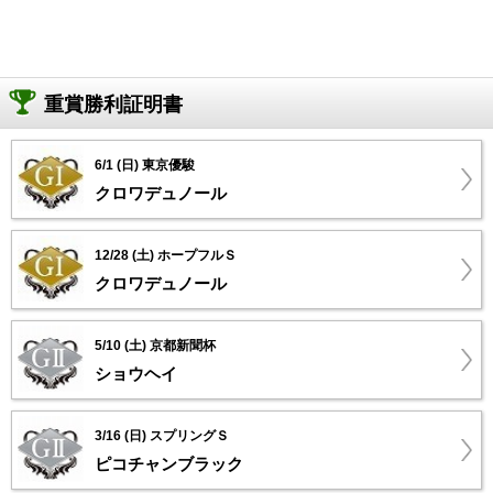
重賞勝利証明書
6/1 (日) 東京優駿
クロワデュノール
12/28 (土) ホープフルＳ
クロワデュノール
5/10 (土) 京都新聞杯
ショウヘイ
3/16 (日) スプリングＳ
ピコチャンブラック