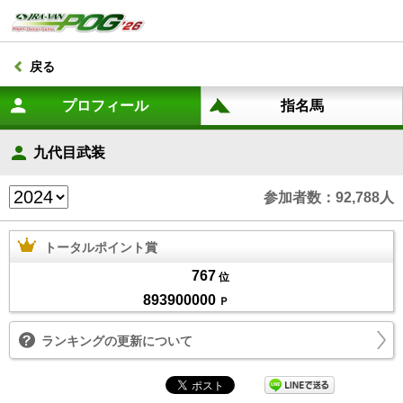
戻る
九代目武装
参加者数：92,788人
トータルポイント賞
767
位
893900000
Ｐ
ランキングの更新について