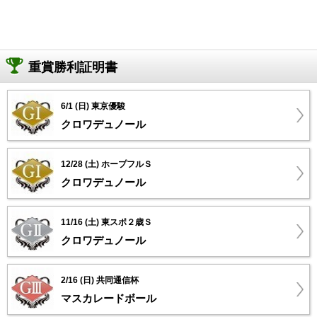
重賞勝利証明書
6/1 (日) 東京優駿
クロワデュノール
12/28 (土) ホープフルＳ
クロワデュノール
11/16 (土) 東スポ２歳Ｓ
クロワデュノール
2/16 (日) 共同通信杯
マスカレードボール