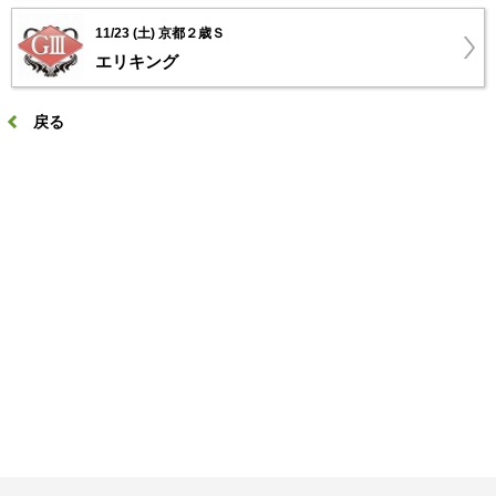
11/23 (土) 京都２歳Ｓ
エリキング
戻る