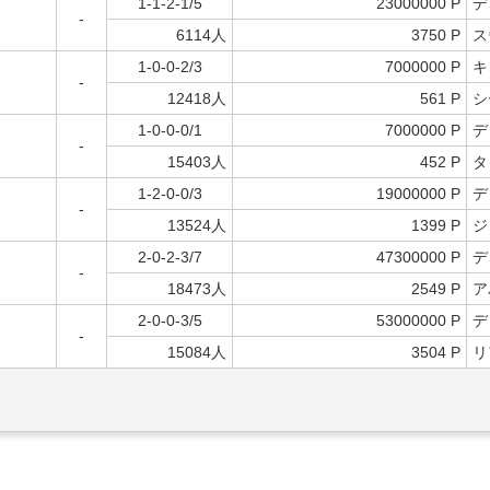
1-1-2-1/5
23000000 P
デ
-
6114人
3750 P
ス
1-0-0-2/3
7000000 P
キ
-
12418人
561 P
シ
1-0-0-0/1
7000000 P
デ
-
15403人
452 P
タ
1-2-0-0/3
19000000 P
デ
-
13524人
1399 P
ジ
2-0-2-3/7
47300000 P
デ
-
18473人
2549 P
ア
2-0-0-3/5
53000000 P
デ
-
15084人
3504 P
リ