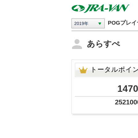
POGプレ
2019年
あらすぺ
トータルポイ
147
252100