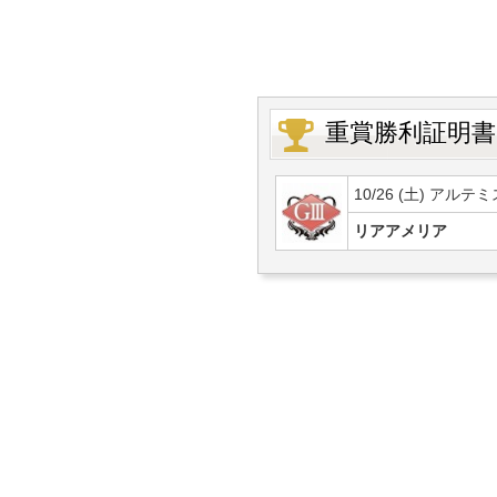
重賞勝利証明書
10/26 (土) アルテ
リアアメリア