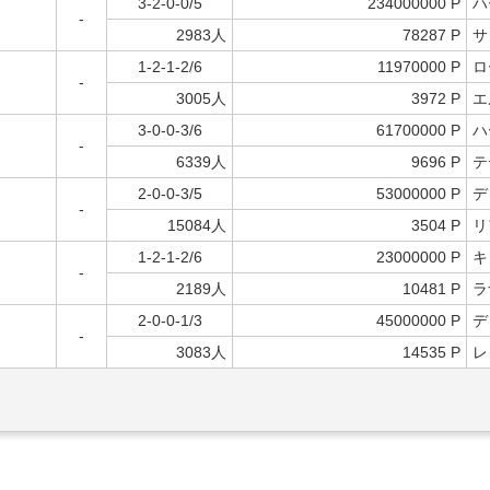
3-2-0-0/5
234000000 P
ハ
-
2983人
78287 P
サ
1-2-1-2/6
11970000 P
ロ
-
3005人
3972 P
エ
3-0-0-3/6
61700000 P
ハ
-
6339人
9696 P
テ
2-0-0-3/5
53000000 P
デ
-
15084人
3504 P
リ
1-2-1-2/6
23000000 P
キ
-
2189人
10481 P
ラ
2-0-0-1/3
45000000 P
デ
-
3083人
14535 P
レ