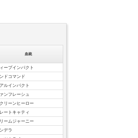
血統
ィープインパクト
ンドコマンド
アルインパクト
ァンフレーシュ
クリーンヒーロー
レートキャティ
リームジャーニー
ンデラ