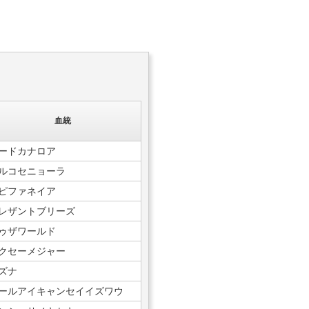
血統
ードカナロア
ルコセニョーラ
ピファネイア
レザントブリーズ
ゥザワールド
クセーメジャー
ズナ
ールアイキャンセイイズワウ