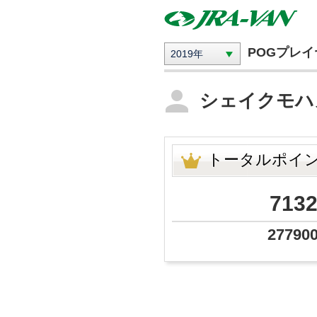
POGプレ
2019年
シェイクモ
トータルポイ
713
27790