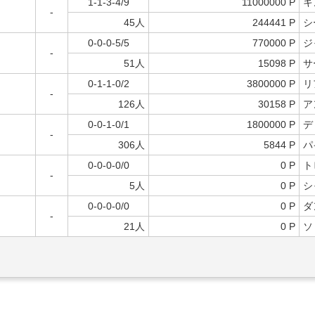
1-1-3-4/9
11000000 P
キ
-
45人
244441 P
シ
0-0-0-5/5
770000 P
ジ
-
51人
15098 P
サ
0-1-1-0/2
3800000 P
リ
-
126人
30158 P
ア
0-0-1-0/1
1800000 P
デ
-
306人
5844 P
パ
0-0-0-0/0
0 P
ト
-
5人
0 P
シ
0-0-0-0/0
0 P
ダ
-
21人
0 P
ソ