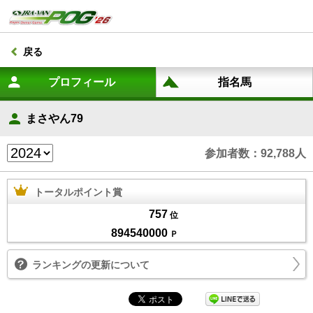
戻る
まさやん79
参加者数：92,788人
トータルポイント賞
757
位
894540000
Ｐ
ランキングの更新について