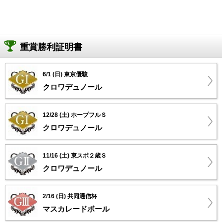
重賞勝利証明書
6/1 (日) 東京優駿
クロワデュノール
12/28 (土) ホープフルＳ
クロワデュノール
11/16 (土) 東スポ２歳Ｓ
クロワデュノール
2/16 (日) 共同通信杯
マスカレードボール