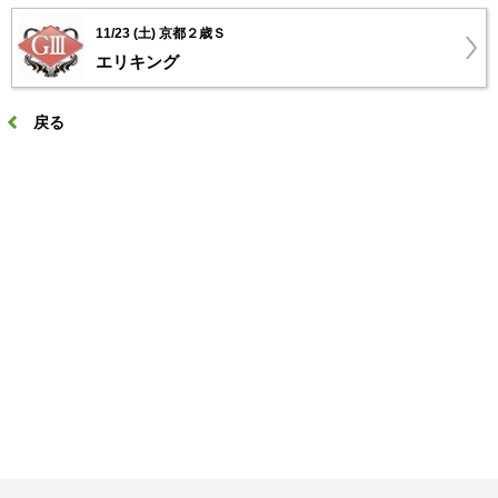
11/23 (土) 京都２歳Ｓ
エリキング
戻る