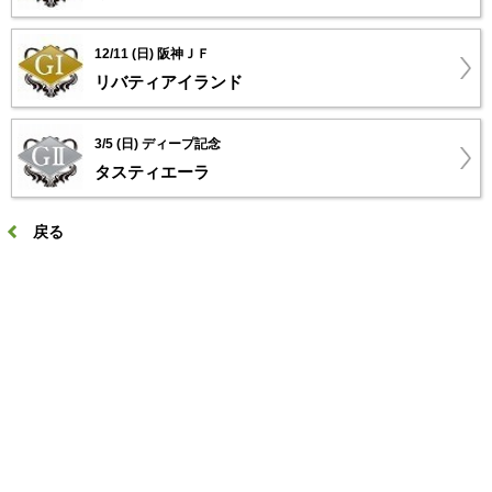
12/11 (日) 阪神ＪＦ
リバティアイランド
3/5 (日) ディープ記念
タスティエーラ
戻る