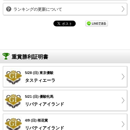
ランキングの更新について
重賞勝利証明書
5/28 (日) 東京優駿
タスティエーラ
5/21 (日) 優駿牝馬
リバティアイランド
4/9 (日) 桜花賞
リバティアイランド