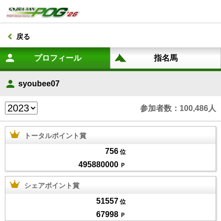
戻る
syoubee07
参加者数：100,486人
トータルポイント賞
756
位
495880000
Ｐ
シェアポイント賞
51557
位
67998
Ｐ