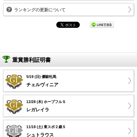
ランキングの更新について
重賞勝利証明書
5/19 (日) 優駿牝馬
チェルヴィニア
12/28 (木) ホープフルＳ
レガレイラ
11/18 (土) 東スポ２歳Ｓ
シュトラウス