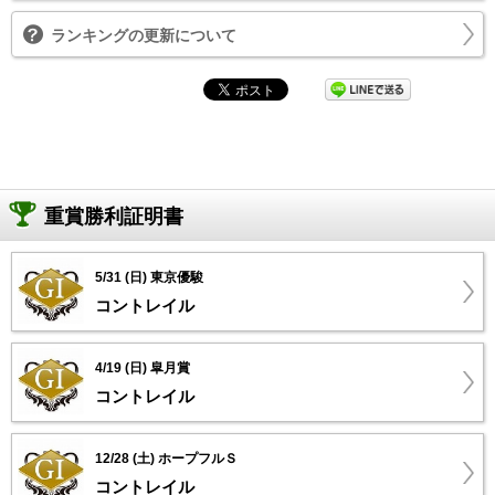
ランキングの更新について
重賞勝利証明書
5/31 (日) 東京優駿
コントレイル
4/19 (日) 皐月賞
コントレイル
12/28 (土) ホープフルＳ
コントレイル