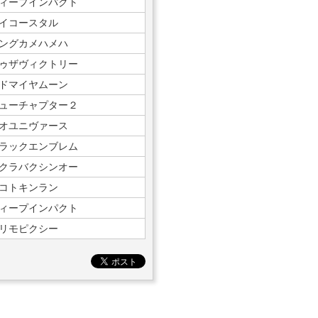
ィープインパクト
イコースタル
ングカメハメハ
ゥザヴィクトリー
ドマイヤムーン
ューチャプター２
オユニヴァース
ラックエンブレム
クラバクシンオー
コトキンラン
ィープインパクト
リモピクシー