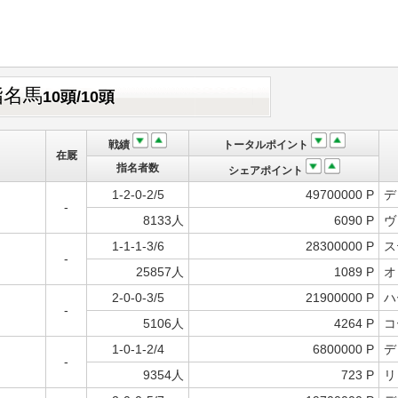
指名馬
10頭/10頭
戦績
トータルポイント
在厩
指名者数
シェアポイント
1-2-0-2/5
49700000 P
デ
-
8133人
6090 P
ヴ
1-1-1-3/6
28300000 P
ス
-
25857人
1089 P
オ
2-0-0-3/5
21900000 P
ハ
-
5106人
4264 P
コ
1-0-1-2/4
6800000 P
デ
-
9354人
723 P
リ