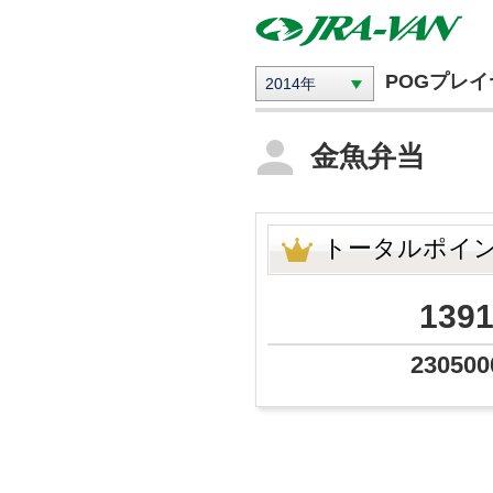
POGプレ
2014年
金魚弁当
トータルポイ
139
230500