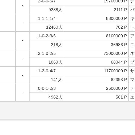
2-0-0-5/7
19700000 P
デ
-
9288人
2111 P
バ
1-1-1-1/4
8800000 P
キ
-
12460人
702 P
ト
1-0-2-3/6
8100000 P
ア
-
218人
36986 P
ニ
2-1-0-2/5
73000000 P
ネ
-
1069人
68044 P
ブ
1-2-0-4/7
11700000 P
サ
-
141人
82393 P
マ
0-0-1-2/3
2500000 P
デ
-
4962人
501 P
エ