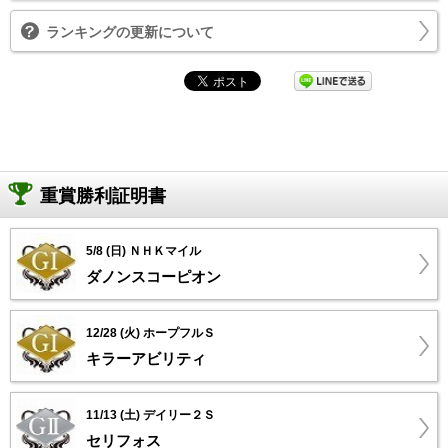
ランキングの更新について
重賞勝利証明書
5/8 (日) ＮＨＫマイル
ダノンスコーピオン
12/28 (火) ホープフルＳ
キラーアビリティ
11/13 (土) デイリー２Ｓ
セリフォス