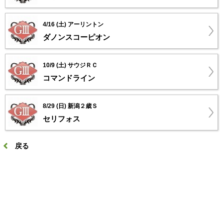
4/16 (土) アーリントン
ダノンスコーピオン
10/9 (土) サウジＲＣ
コマンドライン
8/29 (日) 新潟２歳Ｓ
セリフォス
戻る