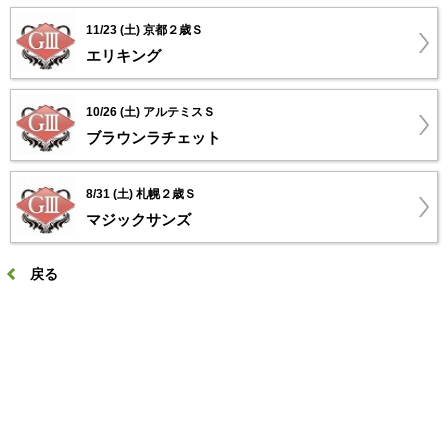
11/23 (土) 京都２歳Ｓ
エリキング
10/26 (土) アルテミスＳ
ブラウンラチェット
8/31 (土) 札幌２歳Ｓ
マジックサンズ
戻る