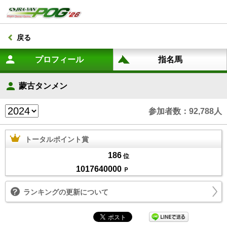
戻る
蒙古タンメン
参加者数：92,788人
トータルポイント賞
186
位
1017640000
Ｐ
ランキングの更新について