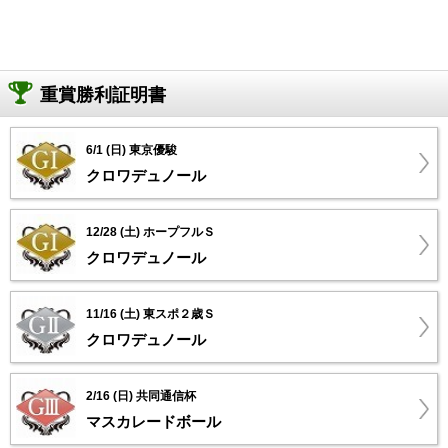
重賞勝利証明書
6/1 (日) 東京優駿
クロワデュノール
12/28 (土) ホープフルＳ
クロワデュノール
11/16 (土) 東スポ２歳Ｓ
クロワデュノール
2/16 (日) 共同通信杯
マスカレードボール