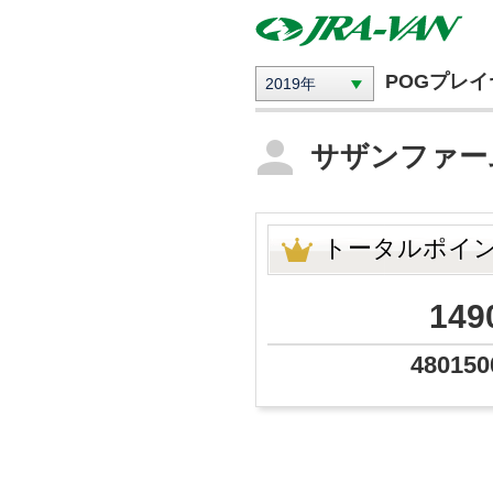
POGプレ
2019年
サザンファ
トータルポイ
149
480150