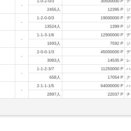
1-0-2-0/3
30500000 P
デ
-
2455人
12395 P
ジ
1-2-0-0/3
19000000 P
デ
-
13524人
1399 P
ジ
1-1-3-1/6
12900000 P
デ
-
1693人
7592 P
ジ
2-0-0-1/3
45000000 P
デ
-
3083人
14535 P
レ
1-1-2-3/7
11250000 P
ハ
-
658人
17054 P
ク
2-1-1-1/5
64000000 P
ハ
-
2897人
22037 P
チ