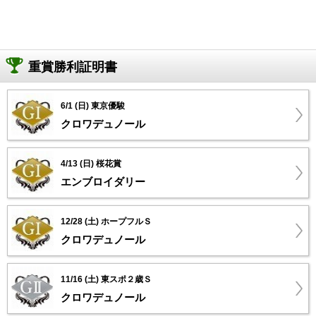
重賞勝利証明書
6/1 (日) 東京優駿
クロワデュノール
4/13 (日) 桜花賞
エンブロイダリー
12/28 (土) ホープフルＳ
クロワデュノール
11/16 (土) 東スポ２歳Ｓ
クロワデュノール