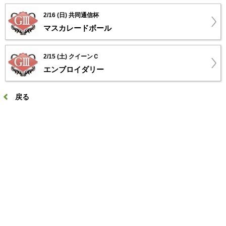
2/16 (日) 共同通信杯
マスカレードボール
2/15 (土) クイーンＣ
エンブロイダリー
戻る