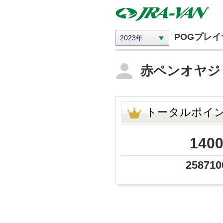
POGプレ
2023年
赤ペンオヤ
トータルポイ
140
258710