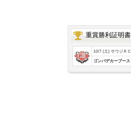
重賞勝利証明書
10/7 (土) サウジＲ
ゴンバデカーブース