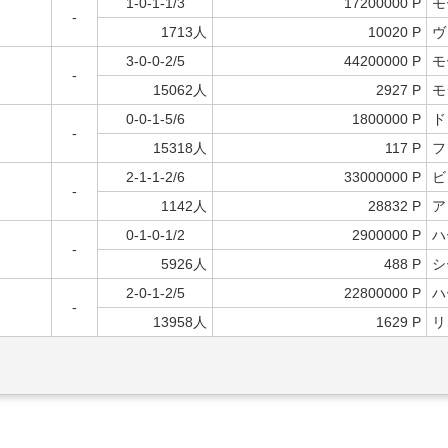
1-0-1-1/3
17200000 P
モ
-
1713人
10020 P
ヴ
3-0-0-2/5
44200000 P
モ
-
15062人
2927 P
モ
0-0-1-5/6
1800000 P
ド
-
15318人
117 P
フ
2-1-1-2/6
33000000 P
ビ
-
1142人
28832 P
ア
0-1-0-1/2
2900000 P
ハ
-
5926人
488 P
シ
2-0-1-2/5
22800000 P
ハ
-
13958人
1629 P
リ