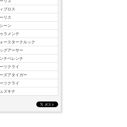
ーリス
ィブロス
ーリス
シーン
ゥラメンテ
ォースタークルック
ッグアーサー
ンナペレンナ
ーツクライ
ーズアタイガー
ーツクライ
ュズキナ