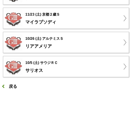
11/23 (土) 京都２歳Ｓ
マイラプソディ
10/26 (土) アルテミスＳ
リアアメリア
10/5 (土) サウジＲＣ
サリオス
戻る