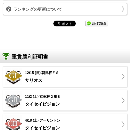
ランキングの更新について
重賞勝利証明書
12/15 (日) 朝日杯ＦＳ
サリオス
11/2 (土) 京王杯２歳Ｓ
タイセイビジョン
4/18 (土) アーリントン
タイセイビジョン