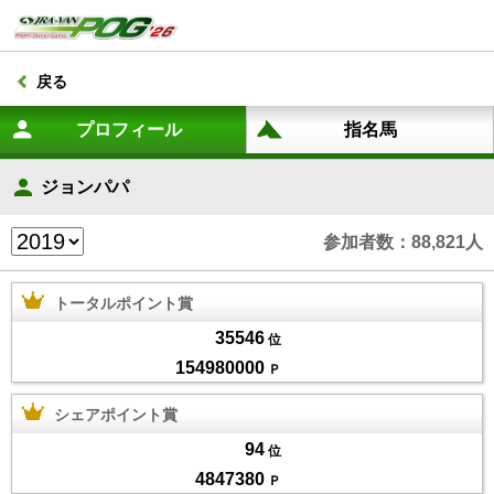
戻る
ジョンパパ
参加者数：88,821人
トータルポイント賞
35546
位
154980000
Ｐ
シェアポイント賞
94
位
4847380
Ｐ