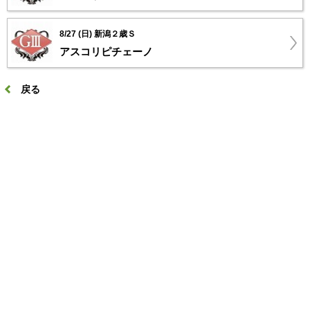
8/27 (日) 新潟２歳Ｓ
アスコリピチェーノ
戻る