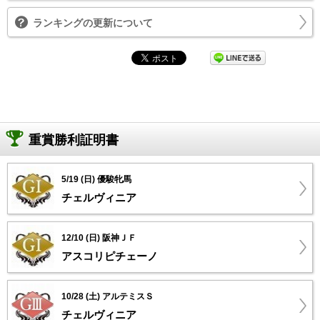
ランキングの更新について
重賞勝利証明書
5/19 (日) 優駿牝馬
チェルヴィニア
12/10 (日) 阪神ＪＦ
アスコリピチェーノ
10/28 (土) アルテミスＳ
チェルヴィニア