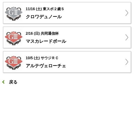
11/16 (土) 東スポ２歳Ｓ
クロワデュノール
2/16 (日) 共同通信杯
マスカレードボール
10/5 (土) サウジＲＣ
アルテヴェローチェ
戻る