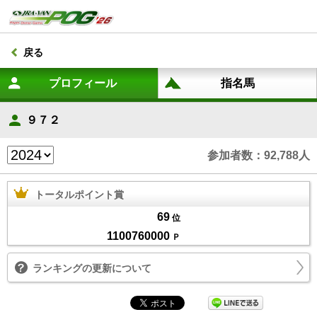
戻る
９７２
参加者数：92,788人
トータルポイント賞
69
位
1100760000
Ｐ
ランキングの更新について