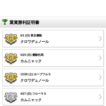
重賞勝利証明書
6/1 (日) 東京優駿
クロワデュノール
5/25 (日) 優駿牝馬
カムニャック
12/28 (土) ホープフルＳ
クロワデュノール
4/27 (日) フローラＳ
カムニャック