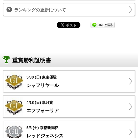
ランキングの更新について
重賞勝利証明書
5/30 (日) 東京優駿
シャフリヤール
4/18 (日) 皐月賞
エフフォーリア
5/8 (土) 京都新聞杯
レッドジェネシス