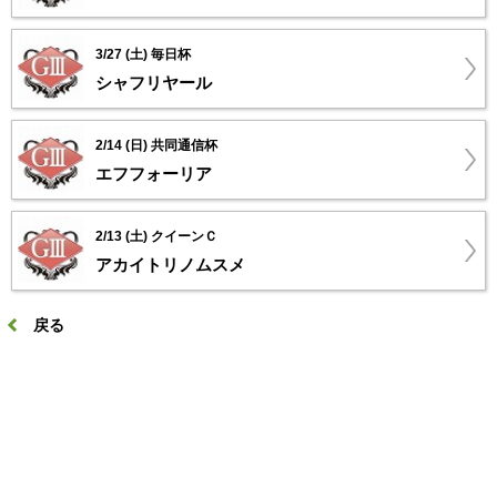
3/27 (土) 毎日杯
シャフリヤール
2/14 (日) 共同通信杯
エフフォーリア
2/13 (土) クイーンＣ
アカイトリノムスメ
戻る