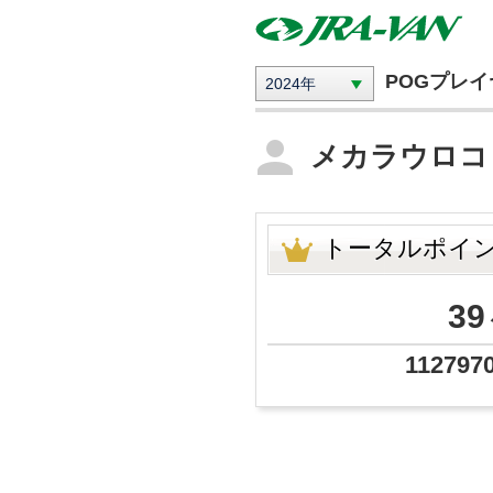
POGプレ
2024年
メカラウロ
トータルポイ
39
112797