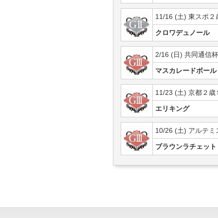
11/16 (土) 東スポ
クロワデュノール
2/16 (日) 共同通信
マスカレードボール
11/23 (土) 京都２歳
エリキング
10/26 (土) アルテ
ブラウンラチェット