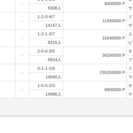
-
8400000 P
9308人
サ
1-2-0-4/7
ド
-
11930000 P
14147人
サ
1-2-1-3/7
エ
-
16540000 P
8315人
ビ
2-0-0-3/5
キ
-
36200000 P
5834人
フ
3-1-1-1/6
ド
-
235200000 P
14040人
マ
1-0-0-2/3
キ
-
8900000 P
14996人
ヤ