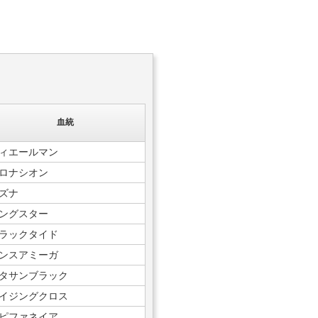
血統
ィエールマン
ロナシオン
ズナ
ングスター
ラックタイド
ンスアミーガ
タサンブラック
イジングクロス
ピファネイア