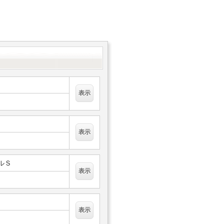
フルＳ
Ｓ