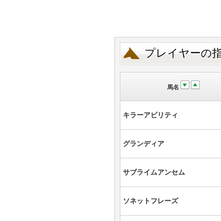
プレイヤーの
馬名
キラーアビリティ
グランディア
サブライムアンセム
ソネットフレーズ