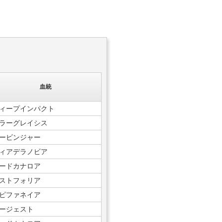
血統
ィープインパクト
ラーグレイシス
ービンジャー
ィアデラノビア
ードカナロア
ストフォリア
ピファネイア
ージェスト