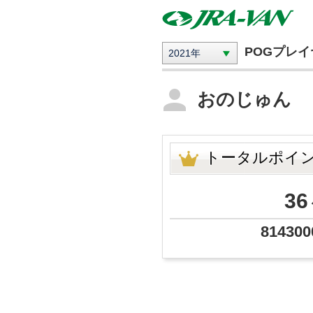
POGプレ
2021年
おのじゅん
トータルポイ
36
814300