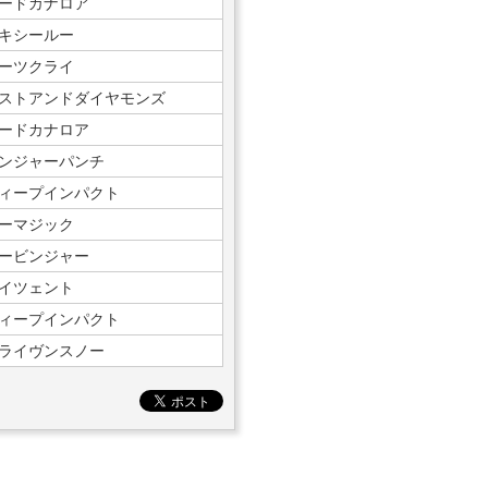
ードカナロア
キシールー
ーツクライ
ストアンドダイヤモンズ
ードカナロア
ンジャーパンチ
ィープインパクト
ーマジック
ービンジャー
イツェント
ィープインパクト
ライヴンスノー