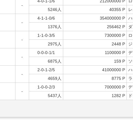
4-0-1-1/6
212000000 P
ロ
-
5246人
40355 P
レ
4-1-1-0/6
354000000 P
ハ
-
1376人
256462 P
ダ
1-1-0-3/5
7300000 P
ロ
-
2975人
2448 P
ジ
0-0-0-1/1
1100000 P
デ
-
6875人
159 P
ソ
2-0-1-2/5
41000000 P
ハ
-
4659人
8775 P
ラ
1-0-0-2/3
7000000 P
デ
-
5437人
1282 P
ド