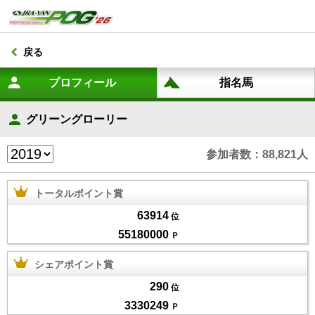
戻る
グリーングローリー
参加者数：88,821人
トータルポイント賞
63914
位
55180000
Ｐ
シェアポイント賞
290
位
3330249
Ｐ