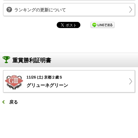
ランキングの更新について
重賞勝利証明書
11/26 (土) 京都２歳Ｓ
グリューネグリーン
戻る