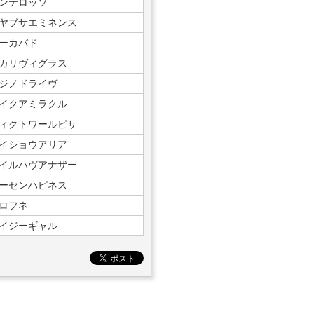
ンテロッソ
ヤブサエミネンス
ーカバド
カリヴィグラス
ジノドライヴ
イクアミラクル
ィクトワールピサ
イショウアリア
イルハヴアナザー
ーセンハピネス
ロフネ
イジーギャル