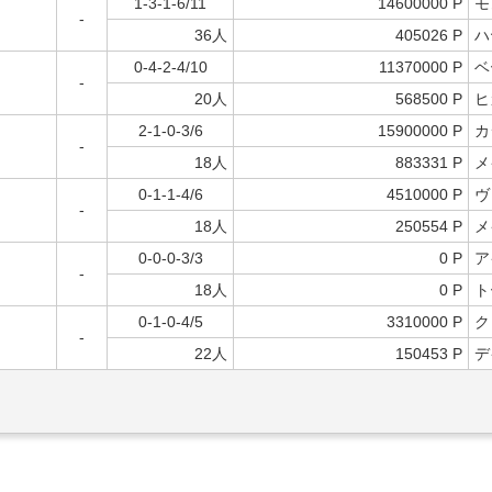
1-3-1-6/11
14600000 P
モ
-
36人
405026 P
ハ
0-4-2-4/10
11370000 P
ベ
-
20人
568500 P
ヒ
2-1-0-3/6
15900000 P
カ
-
18人
883331 P
メ
0-1-1-4/6
4510000 P
ヴ
-
18人
250554 P
メ
0-0-0-3/3
0 P
ア
-
18人
0 P
ト
0-1-0-4/5
3310000 P
ク
-
22人
150453 P
デ