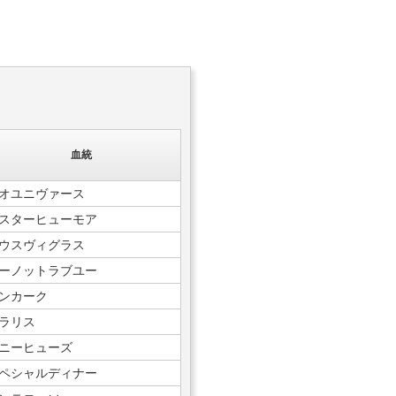
血統
オユニヴァース
スターヒューモア
ウスヴィグラス
ーノットラブユー
ンカーク
ラリス
ニーヒューズ
ペシャルディナー