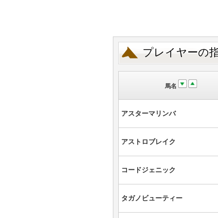
プレイヤーの
馬名
アスターマリンバ
アストロブレイク
コードジェニック
タガノビューティー