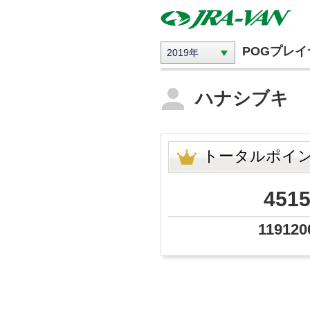
POGプレ
2019年
ハナシブキ
トータルポイ
451
119120